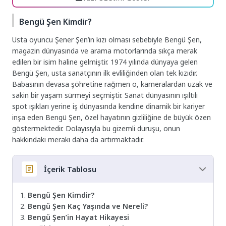
Bengü Şen Kimdir?
Usta oyuncu Şener Şen’in kızı olması sebebiyle Bengü Şen,
magazin dünyasında ve arama motorlarında sıkça merak
edilen bir isim haline gelmiştir. 1974 yılında dünyaya gelen
Bengü Şen, usta sanatçının ilk evliliğinden olan tek kızıdır.
Babasının devasa şöhretine rağmen o, kameralardan uzak ve
sakin bir yaşam sürmeyi seçmiştir. Sanat dünyasının ışıltılı
spot ışıkları yerine iş dünyasında kendine dinamik bir kariyer
inşa eden Bengü Şen, özel hayatının gizliliğine de büyük özen
göstermektedir. Dolayısıyla bu gizemli duruşu, onun
hakkındaki merakı daha da artırmaktadır.
İçerik Tablosu
Bengü Şen Kimdir?
Bengü Şen Kaç Yaşında ve Nereli?
Bengü Şen’in Hayat Hikayesi