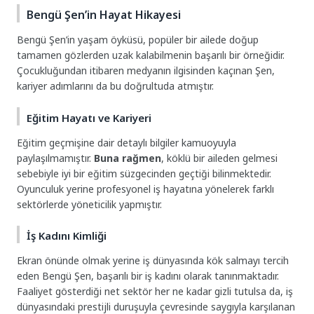
Bengü Şen’in Hayat Hikayesi
Bengü Şen’in yaşam öyküsü, popüler bir ailede doğup
tamamen gözlerden uzak kalabilmenin başarılı bir örneğidir.
Çocukluğundan itibaren medyanın ilgisinden kaçınan Şen,
kariyer adımlarını da bu doğrultuda atmıştır.
Eğitim Hayatı ve Kariyeri
Eğitim geçmişine dair detaylı bilgiler kamuoyuyla
paylaşılmamıştır.
Buna rağmen
, köklü bir aileden gelmesi
sebebiyle iyi bir eğitim süzgecinden geçtiği bilinmektedir.
Oyunculuk yerine profesyonel iş hayatına yönelerek farklı
sektörlerde yöneticilik yapmıştır.
İş Kadını Kimliği
Ekran önünde olmak yerine iş dünyasında kök salmayı tercih
eden Bengü Şen, başarılı bir iş kadını olarak tanınmaktadır.
Faaliyet gösterdiği net sektör her ne kadar gizli tutulsa da, iş
dünyasındaki prestijli duruşuyla çevresinde saygıyla karşılanan