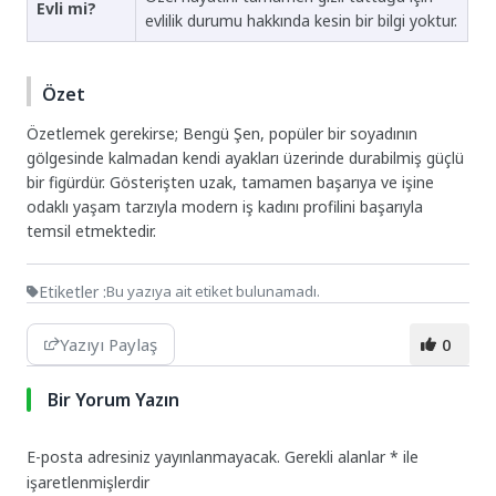
Evli mi?
evlilik durumu hakkında kesin bir bilgi yoktur.
Özet
Özetlemek gerekirse; Bengü Şen, popüler bir soyadının
gölgesinde kalmadan kendi ayakları üzerinde durabilmiş güçlü
bir figürdür. Gösterişten uzak, tamamen başarıya ve işine
odaklı yaşam tarzıyla modern iş kadını profilini başarıyla
temsil etmektedir.
Etiketler :
Bu yazıya ait etiket bulunamadı.
Yazıyı Paylaş
0
Bir Yorum Yazın
E-posta adresiniz yayınlanmayacak.
Gerekli alanlar
*
ile
işaretlenmişlerdir