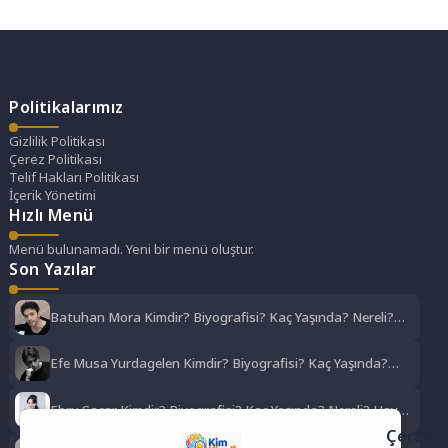
zenginleşmektedir....
Politikalarımız
Gizlilik Politikası
Çerez Politikası
Telif Hakları Politikası
İçerik Yönetimi
Hızlı Menü
Menü bulunamadı. Yeni bir menü oluştur.
Son Yazılar
Batuhan Mora Kimdir? Biyografisi? Kaç Yaşında? Nereli?
Hayat Hikayesi
Efe Musa Yurdagelen Kimdir? Biyografisi? Kaç Yaşında?
Nereli? Hayat Hikayesi
Ebru Saçar Kimdir? Biyografisi? Kaç Yaşında? Nereli? Hayat
Hikayesi
Çerez