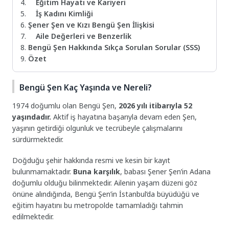
Eğitim Hayatı ve Kariyeri
İş Kadını Kimliği
Şener Şen ve Kızı Bengü Şen İlişkisi
Aile Değerleri ve Benzerlik
Bengü Şen Hakkında Sıkça Sorulan Sorular (SSS)
Özet
Bengü Şen Kaç Yaşında ve Nereli?
1974 doğumlu olan Bengü Şen,
2026 yılı itibarıyla 52
yaşındadır.
Aktif iş hayatına başarıyla devam eden Şen,
yaşının getirdiği olgunluk ve tecrübeyle çalışmalarını
sürdürmektedir.
Doğduğu şehir hakkında resmi ve kesin bir kayıt
bulunmamaktadır.
Buna karşılık
, babası Şener Şen’in Adana
doğumlu olduğu bilinmektedir. Ailenin yaşam düzeni göz
önüne alındığında, Bengü Şen’in İstanbul’da büyüdüğü ve
eğitim hayatını bu metropolde tamamladığı tahmin
edilmektedir.