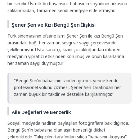
bir isimdir. Üstelik bu başarısını, babasının soyadının arkasına
saklanmadan, tamamen kendi emeğiyle elde etmiştir.
Şener Şen ve Kızı Bengü Şen İlişkisi
Türk sinemasının efsane ismi Şener Şen ile kızı Bengü Şen
arasındaki bağ, her zaman sevgi ve saygı çerçevesinde
şekillenmiştir. Usta sanatçı, kızını çocukluğundan itibaren
medyanın yıpratıcı etkisinden korumuş ve onun kararlarına
her zaman saygı duymuştur.
“Bengü Şen’in babasının izinden gitmek yerine kendi
profesyonel yolunu çizmesi, Şener Şen tarafından her
zaman büyük bir takdir ve destekle karşılanmıştır.”
Aile Değerleri ve Benzerlik
Sosyal medyada nadiren paylaşılan fotoğraflara bakıldığında,
Bengü Şen’in babasına olan aşırı benzerliği dikkat
çekmektedir. Takipçileri tarafından sıkça “babasının kopyası”